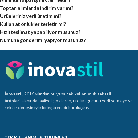
Toptan alımlarda indirim var mı?
Ürünleriniz yerli üretim mi?
Kullan at önlükler terletir mi?
Hızlı teslimat yapabiliyor musunuz?
Numune gönderimi yapıyor musunuz?
İnovastil
, 2016 yılından bu yana
tek kullanımlık tekstil
ürünleri
alanında faaliyet gösteren, üretim gücünü yerli sermaye ve
sektör deneyimiyle birleştiren bir kuruluştur.
TEK KULLANIMLIK TULUMLAR