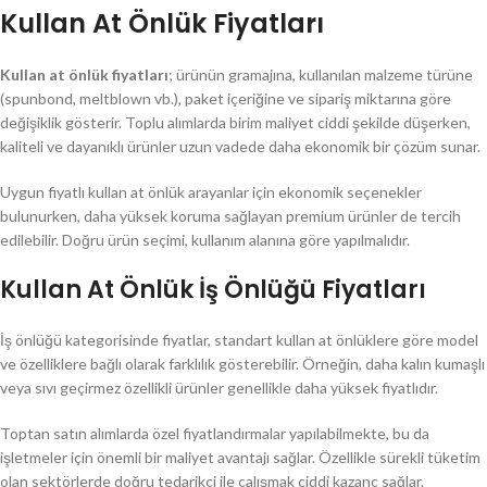
Kullan At Önlük Fiyatları
Kullan at önlük fiyatları
; ürünün gramajına, kullanılan malzeme türüne
(spunbond, meltblown vb.), paket içeriğine ve sipariş miktarına göre
değişiklik gösterir. Toplu alımlarda birim maliyet ciddi şekilde düşerken,
kaliteli ve dayanıklı ürünler uzun vadede daha ekonomik bir çözüm sunar.
Uygun fiyatlı kullan at önlük arayanlar için ekonomik seçenekler
bulunurken, daha yüksek koruma sağlayan premium ürünler de tercih
edilebilir. Doğru ürün seçimi, kullanım alanına göre yapılmalıdır.
Kullan At Önlük İş Önlüğü Fiyatları
İş önlüğü kategorisinde fiyatlar, standart kullan at önlüklere göre model
ve özelliklere bağlı olarak farklılık gösterebilir. Örneğin, daha kalın kumaşlı
veya sıvı geçirmez özellikli ürünler genellikle daha yüksek fiyatlıdır.
Toptan satın alımlarda özel fiyatlandırmalar yapılabilmekte, bu da
işletmeler için önemli bir maliyet avantajı sağlar. Özellikle sürekli tüketim
olan sektörlerde doğru tedarikçi ile çalışmak ciddi kazanç sağlar.