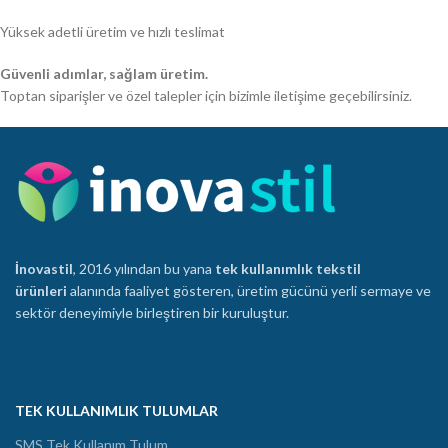
Yüksek adetli üretim ve hızlı teslimat
Güvenli adımlar, sağlam üretim.
Toptan siparişler ve özel talepler için bizimle iletişime geçebilirsiniz.
İnovastil
, 2016 yılından bu yana
tek kullanımlık tekstil
ürünleri
alanında faaliyet gösteren, üretim gücünü yerli sermaye ve
sektör deneyimiyle birleştiren bir kuruluştur.
TEK KULLANIMLIK TULUMLAR
SMS Tek Kullanım Tulum