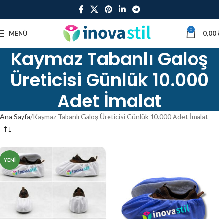
0
MENÜ
0,00
Kaymaz Tabanlı Galoş
Üreticisi Günlük 10.000
Adet İmalat
Ana Sayfa
Kaymaz Tabanlı Galoş Üreticisi Günlük 10.000 Adet İmalat
YENI