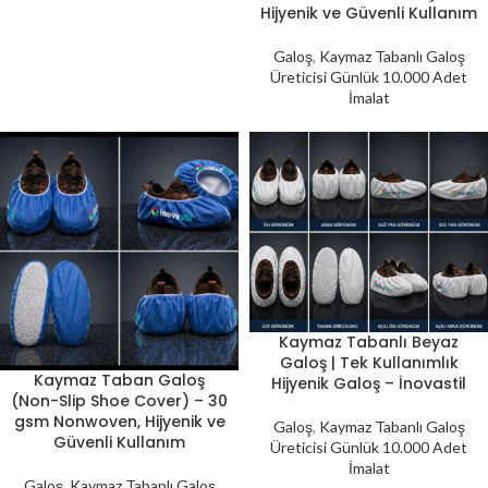
Hijyenik ve Güvenli Kullanım
Galoş
,
Kaymaz Tabanlı Galoş
Üreticisi Günlük 10.000 Adet
İmalat
Kaymaz Tabanlı Beyaz
Galoş | Tek Kullanımlık
Kaymaz Taban Galoş
Hijyenik Galoş – İnovastil
(Non-Slip Shoe Cover) – 30
gsm Nonwoven, Hijyenik ve
Galoş
,
Kaymaz Tabanlı Galoş
Güvenli Kullanım
Üreticisi Günlük 10.000 Adet
İmalat
Galoş
,
Kaymaz Tabanlı Galoş