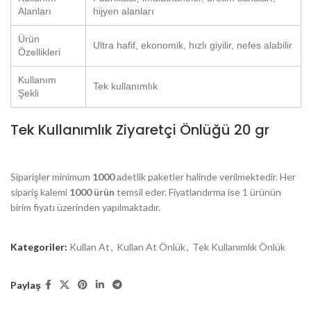
Alanları
hijyen alanları
Ürün
Ultra hafif, ekonomik, hızlı giyilir, nefes alabilir
Özellikleri
Kullanım
Tek kullanımlık
Şekli
Tek Kullanımlık Ziyaretçi Önlüğü 20 gr
Siparişler minimum
1000
adetlik paketler halinde verilmektedir. Her
sipariş kalemi
1000 ürün
temsil eder. Fiyatlandırma ise 1 ürünün
birim fiyatı üzerinden yapılmaktadır.
Kategoriler:
Kullan At
,
Kullan At Önlük
,
Tek Kullanımlık Önlük
Paylaş