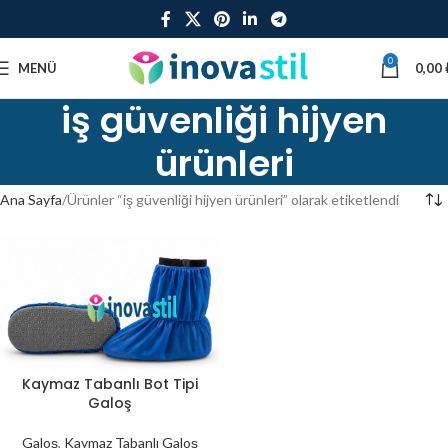
0
MENÜ
0,00
iş güvenliği hijyen
ürünleri
Ana Sayfa
Ürünler “iş güvenliği hijyen ürünleri” olarak etiketlendi
Kaymaz Tabanlı Bot Tipi
Galoş
Galoş
,
Kaymaz Tabanlı Galoş