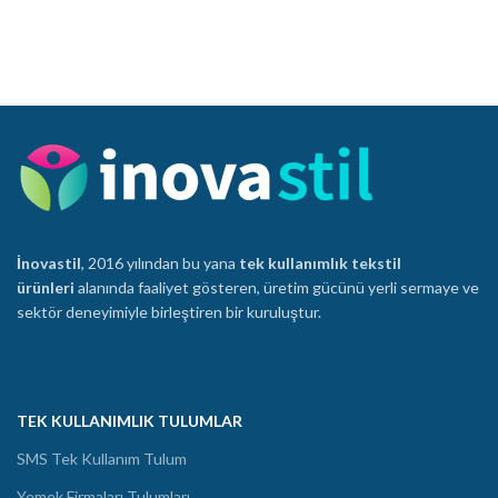
İnovastil
, 2016 yılından bu yana
tek kullanımlık tekstil
ürünleri
alanında faaliyet gösteren, üretim gücünü yerli sermaye ve
sektör deneyimiyle birleştiren bir kuruluştur.
TEK KULLANIMLIK TULUMLAR
SMS Tek Kullanım Tulum
Yemek Firmaları Tulumları