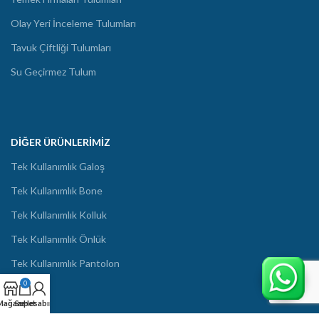
Olay Yeri İnceleme Tulumları
Tavuk Çiftliği Tulumları
Su Geçirmez Tulum
DIĞER ÜRÜNLERIMIZ
Tek Kullanımlık Galoş
Tek Kullanımlık Bone
Tek Kullanımlık Kolluk
Tek Kullanımlık Önlük
Tek Kullanımlık Pantolon
0
Mağaza
Sepet
Hesabım