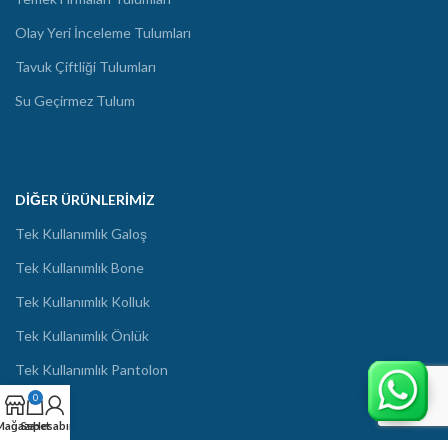
Olay Yeri İnceleme Tulumları
Tavuk Çiftliği Tulumları
Su Geçirmez Tulum
DIĞER ÜRÜNLERIMIZ
Tek Kullanımlık Galoş
Tek Kullanımlık Bone
Tek Kullanımlık Kolluk
Tek Kullanımlık Önlük
Tek Kullanımlık Pantolon
0
Mağaza
Sepet
Hesabım