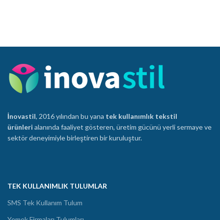
İnovastil
, 2016 yılından bu yana
tek kullanımlık tekstil
ürünleri
alanında faaliyet gösteren, üretim gücünü yerli sermaye ve
sektör deneyimiyle birleştiren bir kuruluştur.
TEK KULLANIMLIK TULUMLAR
SMS Tek Kullanım Tulum
Yemek Firmaları Tulumları